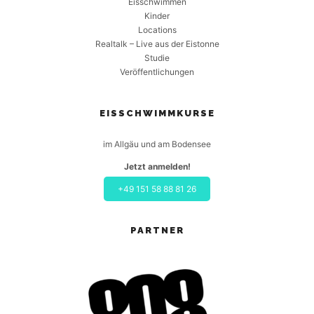
Eisschwimmen
Kinder
Locations
Realtalk – Live aus der Eistonne
Studie
Veröffentlichungen
EISSCHWIMMKURSE
im Allgäu und am Bodensee
Jetzt anmelden!
+49 151 58 88 81 26
PARTNER