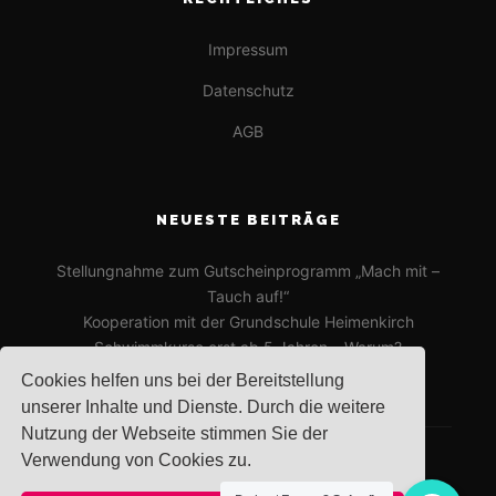
Impressum
Datenschutz
AGB
NEUESTE BEITRÄGE
Stellungnahme zum Gutscheinprogramm „Mach mit –
Tauch auf!“
Kooperation mit der Grundschule Heimenkirch
Schwimmkurse erst ab 5 Jahren – Warum?
Cookies helfen uns bei der Bereitstellung
unserer Inhalte und Dienste. Durch die weitere
Nutzung der Webseite stimmen Sie der
Verwendung von Cookies zu.