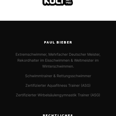
PAUL BIEBER
Extremschwimmer, Mehrfacher Deutscher Meister,
Rekordhalter im Eisschwimmen & Weltmeister im
Winterschwimmen.
Schwimmtrainer & Rettungsschwimmer
Zertifizierter Aquafitness Trainer (ASG)
Zertifizierter Wirbelsäulengymnastik Trainer (ASG)
RECHTLICHES