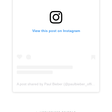
View this post on Instagram
A post shared by Paul Bieber (@paulbieber_official)