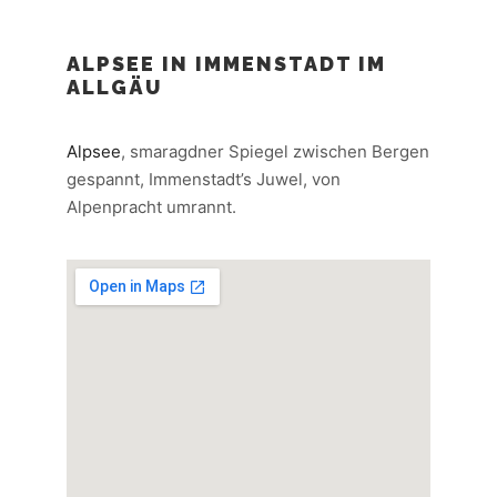
ALPSEE IN IMMENSTADT IM
ALLGÄU
Alpsee
, smaragdner Spiegel zwischen Bergen
gespannt, Immenstadt’s Juwel, von
Alpenpracht umrannt.