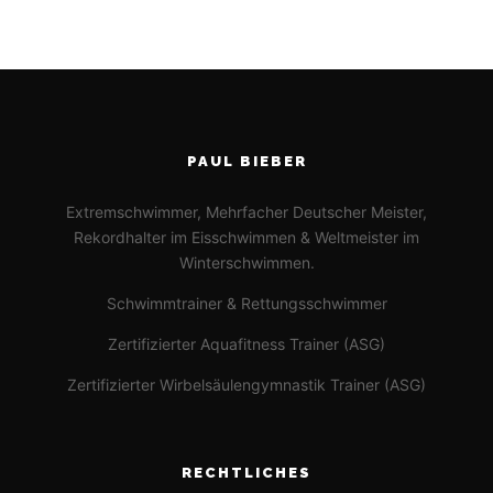
PAUL BIEBER
Extremschwimmer, Mehrfacher Deutscher Meister,
Rekordhalter im Eisschwimmen & Weltmeister im
Winterschwimmen.
Schwimmtrainer & Rettungsschwimmer
Zertifizierter Aquafitness Trainer (ASG)
Zertifizierter Wirbelsäulengymnastik Trainer (ASG)
RECHTLICHES