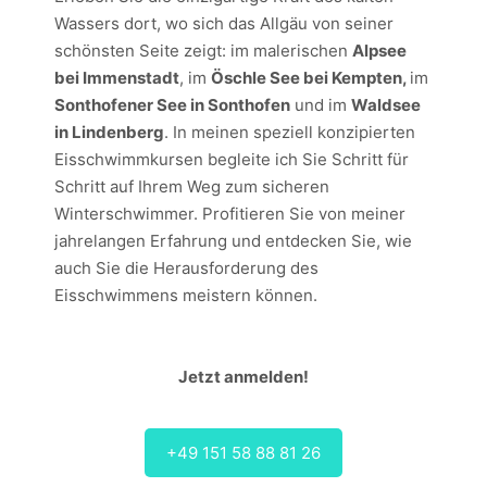
Wassers dort, wo sich das Allgäu von seiner
schönsten Seite zeigt: im malerischen
Alpsee
bei Immenstadt
, im
Öschle See bei Kempten,
im
Sonthofener See in Sonthofen
und im
Waldsee
in Lindenberg
. In meinen speziell konzipierten
Eisschwimmkursen begleite ich Sie Schritt für
Schritt auf Ihrem Weg zum sicheren
Winterschwimmer. Profitieren Sie von meiner
jahrelangen Erfahrung und entdecken Sie, wie
auch Sie die Herausforderung des
Eisschwimmens meistern können.
Jetzt anmelden!
+49 151 58 88 81 26