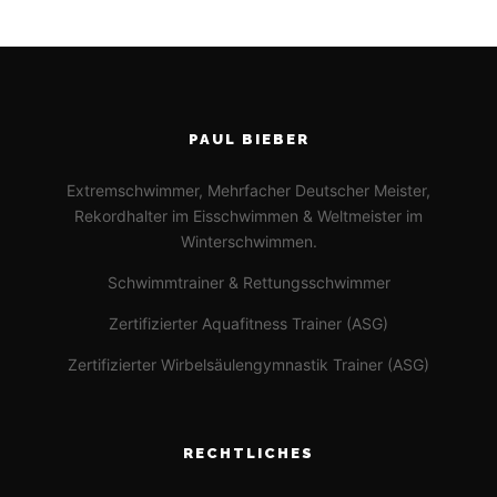
PAUL BIEBER
Extremschwimmer, Mehrfacher Deutscher Meister,
Rekordhalter im Eisschwimmen & Weltmeister im
Winterschwimmen.
Schwimmtrainer & Rettungsschwimmer
Zertifizierter Aquafitness Trainer (ASG)
Zertifizierter Wirbelsäulengymnastik Trainer (ASG)
RECHTLICHES