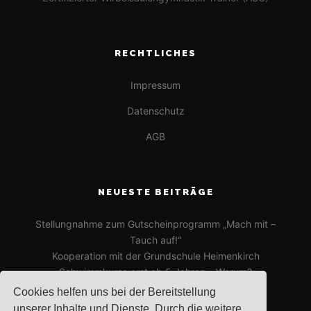
RECHTLICHES
Impressum
Datenschutz
AGB
NEUESTE BEITRÄGE
Stellungnahme zum Gutscheinprogramm „Mach mit –
Tauch auf!“
Kooperation mit der Grundschule Heimenkirch
Schwimmkurse erst ab 5 Jahren – Warum?
Cookies helfen uns bei der Bereitstellung
unserer Inhalte und Dienste. Durch die weitere