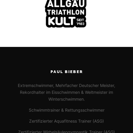
PAUL BIEBER
Extremschwimmer, Mehrfacher Deutscher Meister,
Rekordhalter im Eisschwimmen & Weltmeister im
Winterschwimmen.
Schwimmtrainer & Rettungsschwimmer
Zertifizierter Aquafitness Trainer (ASG)
Zertifizierter Wirbelsäulengymnastik Trainer (ASG)