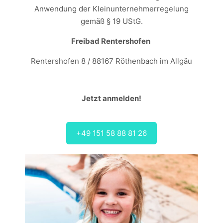
Anwendung der Kleinunternehmerregelung
gemäß § 19 UStG.
Freibad Rentershofen
Rentershofen 8 /
88167 Röthenbach im Allgäu
Jetzt anmelden!
+49 151 58 88 81 26