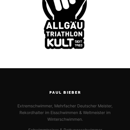
PAUL BIEBER
Extremschwimmer, Mehrfacher Deutscher Meister,
Rekordhalter im Eisschwimmen & Weltmeister im
Winterschwimmen.
Schwimmtrainer & Rettungsschwimmer