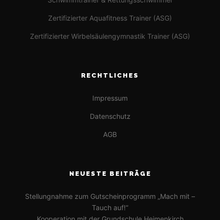
Zertifizierter Aquafitness Trainer (ASG)
Zertifizierter Wirbelsäulengymnastik Trainer (ASG)
RECHTLICHES
Impressum
Datenschutz
AGB
NEUESTE BEITRÄGE
Stellungnahme zum Gutscheinprogramm „Mach mit –
Tauch auf!“
Kooperation mit der Grundschule Heimenkirch